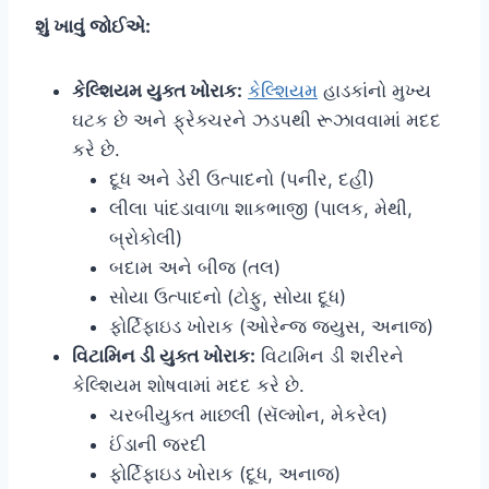
શું ખાવું જોઈએ:
કેલ્શિયમ યુક્ત ખોરાક:
કેલ્શિયમ
હાડકાંનો મુખ્ય
ઘટક છે અને ફ્રેક્ચરને ઝડપથી રૂઝાવવામાં મદદ
કરે છે.
દૂધ અને ડેરી ઉત્પાદનો (પનીર, દહીં)
લીલા પાંદડાવાળા શાકભાજી (પાલક, મેથી,
બ્રોકોલી)
બદામ અને બીજ (તલ)
સોયા ઉત્પાદનો (ટોફુ, સોયા દૂધ)
ફોર્ટિફાઇડ ખોરાક (ઓરેન્જ જ્યુસ, અનાજ)
વિટામિન ડી યુક્ત ખોરાક:
વિટામિન ડી શરીરને
કેલ્શિયમ શોષવામાં મદદ કરે છે.
ચરબીયુક્ત માછલી (સૅલ્મોન, મેકરેલ)
ઈંડાની જરદી
ફોર્ટિફાઇડ ખોરાક (દૂધ, અનાજ)