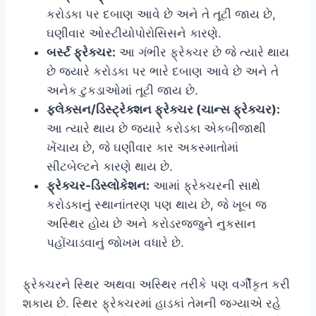
કરોડકા પર દબાણ આવે છે અને તે તૂટી જાય છે,
ઘણીવાર ઓસ્ટીયોપોરોસિસને કારણે.
બર્સ્ટ ફ્રેક્ચર:
આ ગંભીર ફ્રેક્ચર છે જે ત્યારે થાય
છે જ્યારે કરોડકા પર ભારે દબાણ આવે છે અને તે
અનેક ટુકડાઓમાં તૂટી જાય છે.
ફ્લેક્સન/ડિસ્ટ્રેક્શન ફ્રેક્ચર (ચાન્સ ફ્રેક્ચર):
આ ત્યારે થાય છે જ્યારે કરોડકા એકબીજાથી
ખેંચાય છે, જે ઘણીવાર કાર અકસ્માતોમાં
સીટબેલ્ટને કારણે થાય છે.
ફ્રેક્ચર-ડિસ્લોકેશન:
આમાં ફ્રેક્ચરની સાથે
કરોડકાનું સ્થાનાંતરણ પણ થાય છે, જે ખૂબ જ
અસ્થિર હોય છે અને કરોડરજ્જુને નુકસાન
પહોંચાડવાનું જોખમ વધારે છે.
ફ્રેક્ચરને સ્થિર અથવા અસ્થિર તરીકે પણ વર્ગીકૃત કરી
શકાય છે. સ્થિર ફ્રેક્ચરમાં હાડકાં તેમની જગ્યાએ રહે