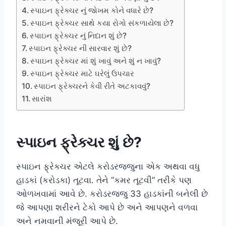
સ્પાઇન ફ્રેક્ચર નું જોખમ કોને વધારે છે?
સ્પાઇન ફ્રેક્ચર સાથે કયા રોગો સંકળાયેલા છે?
સ્પાઇન ફ્રેક્ચર નું નિદાન શું છે?
સ્પાઇન ફ્રેક્ચર ની સારવાર શું છે?
સ્પાઇન ફ્રેક્ચર માં શું ખાવું અને શું ન ખાવું?
સ્પાઇન ફ્રેક્ચર માટે ઘરેલું ઉપચાર
સ્પાઇન ફ્રેક્ચરને કેવી રીતે અટકાવવું?
સારાંશ
સ્પાઇન ફ્રેક્ચર શું છે?
સ્પાઇન ફ્રેક્ચર એટલે કરોડરજ્જુના એક અથવા વધુ
હાડકાં (કરોડકા) તૂટવા. તેને “કમર તૂટવી” તરીકે પણ
ઓળખવામાં આવે છે. કરોડરજ્જુ 33 હાડકાંની બનેલી છે
જે આપણા શરીરને ટેકો આપે છે અને આપણને વળવા
અને નમવાની મંજૂરી આપે છે.