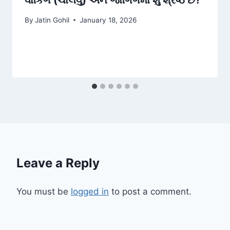
વોકિંગ (ચાલવું) અને જોગિંગમાં શું શ્રેષ્ઠ છે?
By
Jatin Gohil
January 18, 2026
Leave a Reply
You must be
logged in
to post a comment.