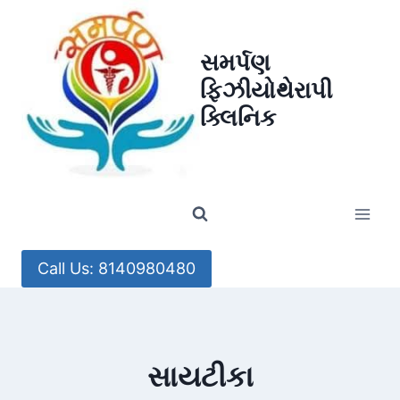
Skip
to
સમર્પણ
content
ફિઝીયોથેરાપી
ક્લિનિક
Call Us: 8140980480
સાયટીકા