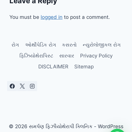
Leave a Reply
You must be
logged in
to post a comment.
રોગ
ઓર્થોપેડિક રોગ
કસરતો
ન્યુરોલોજીકલ રોગ
ફિઝિયોથેરાપિસ્ટ
સારવાર
Privacy Policy
DISCLAIMER
Sitemap
© 2026 સમર્પણ ફિઝીયોથેરાપી ક્લિનિક - WordPress