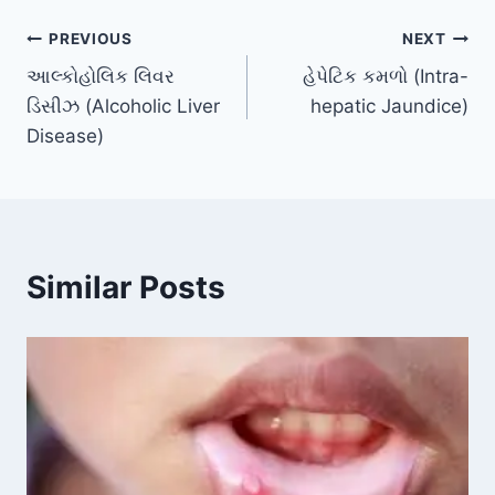
Post
PREVIOUS
NEXT
આલ્કોહોલિક લિવર
હેપેટિક કમળો (Intra-
navigation
ડિસીઝ (Alcoholic Liver
hepatic Jaundice)
Disease)
Similar Posts