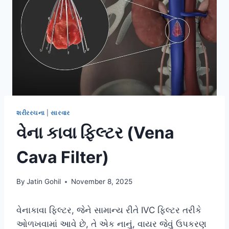
શરીરરચના
|
સારવાર
વેના કાવા ફિલ્ટર (Vena
Cava Filter)
By
Jatin Gohil
November 8, 2025
વેનાકાવા ફિલ્ટર, જેને સામાન્ય રીતે IVC ફિલ્ટર તરીકે
ઓળખવામાં આવે છે, તે એક નાનું, વાયર જેવું ઉપકરણ