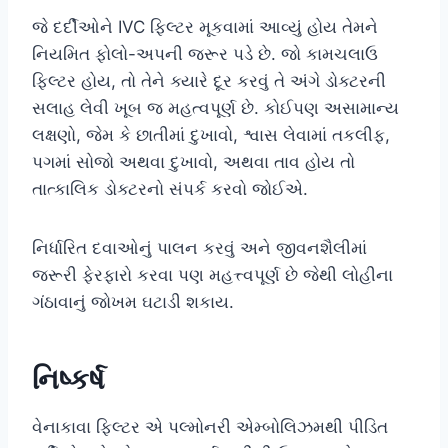
જે દર્દીઓને IVC ફિલ્ટર મૂકવામાં આવ્યું હોય તેમને
નિયમિત ફોલો-અપની જરૂર પડે છે. જો કામચલાઉ
ફિલ્ટર હોય, તો તેને ક્યારે દૂર કરવું તે અંગે ડોક્ટરની
સલાહ લેવી ખૂબ જ મહત્વપૂર્ણ છે. કોઈપણ અસામાન્ય
લક્ષણો, જેમ કે છાતીમાં દુખાવો, શ્વાસ લેવામાં તકલીફ,
પગમાં સોજો અથવા દુખાવો, અથવા તાવ હોય તો
તાત્કાલિક ડોક્ટરનો સંપર્ક કરવો જોઈએ.
નિર્ધારિત દવાઓનું પાલન કરવું અને જીવનશૈલીમાં
જરૂરી ફેરફારો કરવા પણ મહત્ત્વપૂર્ણ છે જેથી લોહીના
ગંઠાવાનું જોખમ ઘટાડી શકાય.
નિષ્કર્ષ
વેનાકાવા ફિલ્ટર એ પલ્મોનરી એમ્બોલિઝમથી પીડિત