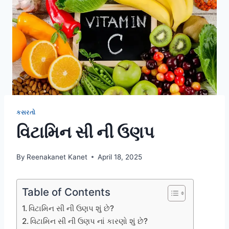
કસરતો
વિટામિન સી ની ઉણપ
By
Reenakanet Kanet
April 18, 2025
Table of Contents
વિટામિન સી ની ઉણપ શું છે?
વિટામિન સી ની ઉણપ નાં કારણો શું છે?