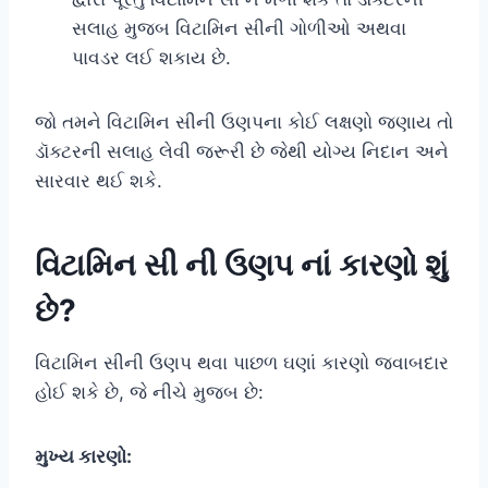
સલાહ મુજબ વિટામિન સીની ગોળીઓ અથવા
પાવડર લઈ શકાય છે.
જો તમને વિટામિન સીની ઉણપના કોઈ લક્ષણો જણાય તો
ડૉક્ટરની સલાહ લેવી જરૂરી છે જેથી યોગ્ય નિદાન અને
સારવાર થઈ શકે.
વિટામિન સી ની ઉણપ નાં કારણો શું
છે?
વિટામિન સીની ઉણપ થવા પાછળ ઘણાં કારણો જવાબદાર
હોઈ શકે છે, જે નીચે મુજબ છે:
મુખ્ય કારણો: