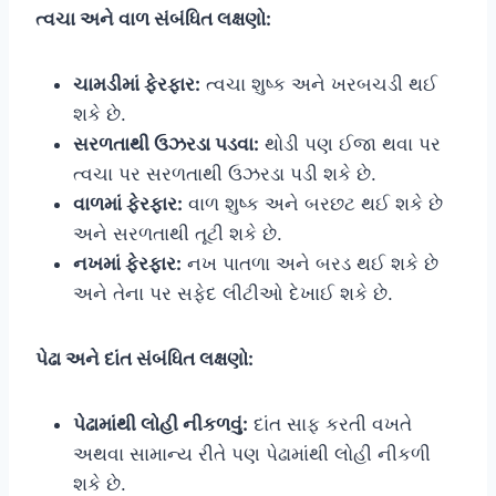
ત્વચા અને વાળ સંબંધિત લક્ષણો:
ચામડીમાં ફેરફાર:
ત્વચા શુષ્ક અને ખરબચડી થઈ
શકે છે.
સરળતાથી ઉઝરડા પડવા:
થોડી પણ ઈજા થવા પર
ત્વચા પર સરળતાથી ઉઝરડા પડી શકે છે.
વાળમાં ફેરફાર:
વાળ શુષ્ક અને બરછટ થઈ શકે છે
અને સરળતાથી તૂટી શકે છે.
નખમાં ફેરફાર:
નખ પાતળા અને બરડ થઈ શકે છે
અને તેના પર સફેદ લીટીઓ દેખાઈ શકે છે.
પેઢા અને દાંત સંબંધિત લક્ષણો:
પેઢામાંથી લોહી નીકળવું:
દાંત સાફ કરતી વખતે
અથવા સામાન્ય રીતે પણ પેઢામાંથી લોહી નીકળી
શકે છે.