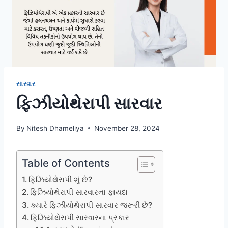
સારવાર
ફિઝીયોથેરાપી સારવાર
By
Nitesh Dhameliya
November 28, 2024
Table of Contents
ફિઝિયોથેરાપી શું છે?
ફિઝિયોથેરાપી સારવારના ફાયદા
ક્યારે ફિઝીયોથેરાપી સારવાર જરૂરી છે?
ફિઝિયોથેરાપી સારવારના પ્રકાર