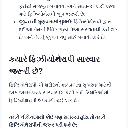
ફરીથી મજબૂત બનાવવા અને સામાન્ય કાર્ય કરવા
માટે ફિઝિયોથેરાપી ખૂબ જરૂરી છે.
જીવનની ગુણવત્તામાં સુધારો:
ફિઝિયોથેરાપી દ્વારા
દર્દીઓ તેમની દૈનિક પ્રવૃત્તિઓ સરળતાથી કરી શકે
છે અને તેમનું જીવન વધુ સારું બનાવી શકે છે.
ક્યારે ફિઝીયોથેરાપી સારવાર
જરૂરી છે?
ફિઝિયોથેરાપી એ શરીરની કાર્યક્ષમતા સુધારવા માટેની
એક અસરકારક સારવાર છે. ઘણી બધી સ્થિતિઓમાં
ફિઝિયોથેરાપી ઉપયોગી થઈ શકે છે.
તમને નીચેનામાંથી કોઈ પણ સમસ્યા હોય તો તમને
ફિઝિયોથેરાપીની જરૂર પડી શકે છે: