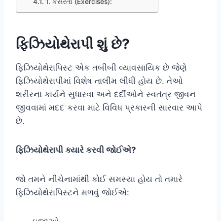
1. કસરતો (Exercises):
ફિઝિયોથેરાપી શું છે?
ફિઝિયોથેરાપિસ્ટ એક તબીબી વ્યાવસાયિક છે જેણે
ફિઝિયોથેરાપીમાં વિશેષ તાલીમ લીધી હોય છે. તેઓ
શરીરના કાર્યને સુધારવા અને દર્દીઓને સ્વતંત્ર જીવન
જીવવામાં મદદ કરવા માટે વિવિધ પ્રકારની સારવાર આપે
છે.
ફિઝિયોથેરાપી ક્યારે કરવી જોઈએ?
જો તમને નીચેનામાંથી કોઈ સમસ્યા હોય તો તમારે
ફિઝિયોથેરાપિસ્ટને મળવું જોઈએ: