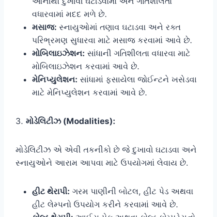
આનાથી દુખાવો ઘટાડવામાં અને ગતિશીલતા
વધારવામાં મદદ મળે છે.
મસાજ:
સ્નાયુઓમાં તણાવ ઘટાડવા અને રક્ત
પરિભ્રમણ સુધારવા માટે મસાજ કરવામાં આવે છે.
મોબિલાઇઝેશન:
સાંધાની ગતિશીલતા વધારવા માટે
મોબિલાઇઝેશન કરવામાં આવે છે.
મેનિપ્યુલેશન:
સાંધામાં ફસાયેલા જોઈન્ટને ખસેડવા
માટે મેનિપ્યુલેશન કરવામાં આવે છે.
3.
મોડેલિટીઝ (Modalities):
મોડેલિટીઝ એ એવી તકનીકો છે જે દુખાવો ઘટાડવા અને
સ્નાયુઓને આરામ આપવા માટે ઉપયોગમાં લેવાય છે.
હીટ થેરાપી:
ગરમ પાણીની બોટલ, હીટ પેડ અથવા
હીટ લેમ્પનો ઉપયોગ કરીને કરવામાં આવે છે.