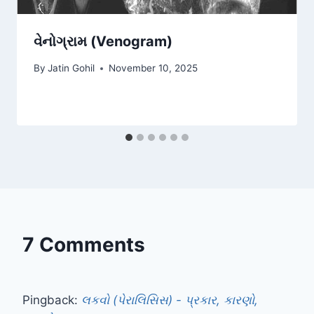
વેનોગ્રામ (Venogram)
By
Jatin Gohil
November 10, 2025
7 Comments
Pingback:
લકવો (પેરાલિસિસ) - પ્રકાર, કારણો,