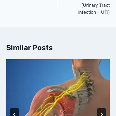
navigation
(Urinary Tract
Infection – UTI)
Similar Posts