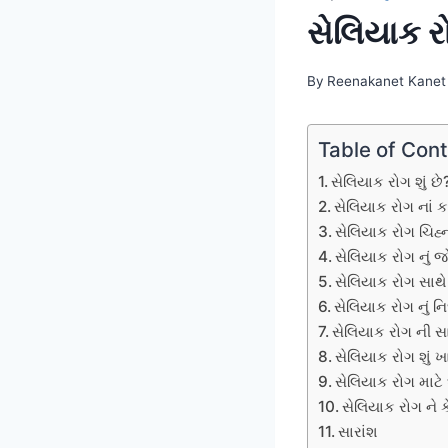
સેલિયાક ર
By
Reenakanet Kanet
Table of Con
સેલિયાક રોગ શું છે
સેલિયાક રોગ નાં કા
સેલિયાક રોગ ચિહ્નો
સેલિયાક રોગ નું જ
સેલિયાક રોગ સાથે
સેલિયાક રોગ નું ન
સેલિયાક રોગ ની સ
સેલિયાક રોગ શું ખાવ
સેલિયાક રોગ માટે 
સેલિયાક રોગ ને ક
સારાંશ