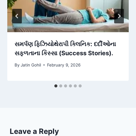
સમર્પણ ફિઝિયોથેરાપી ક્લિનિક: દર્દીઓના
સફળતાના કિસ્સા (Success Stories).
By
Jatin Gohil
February 9, 2026
Leave a Reply