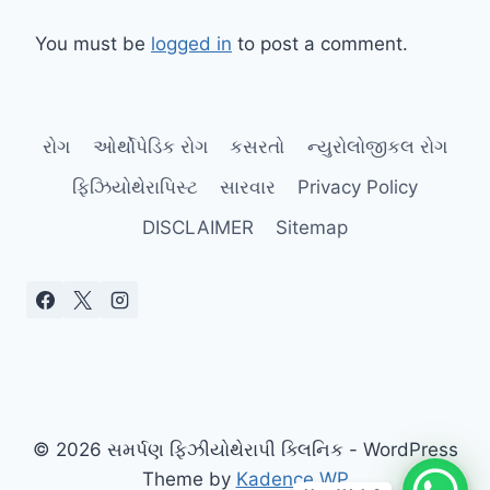
You must be
logged in
to post a comment.
રોગ
ઓર્થોપેડિક રોગ
કસરતો
ન્યુરોલોજીકલ રોગ
ફિઝિયોથેરાપિસ્ટ
સારવાર
Privacy Policy
DISCLAIMER
Sitemap
© 2026 સમર્પણ ફિઝીયોથેરાપી ક્લિનિક - WordPress
Theme by
Kadence WP