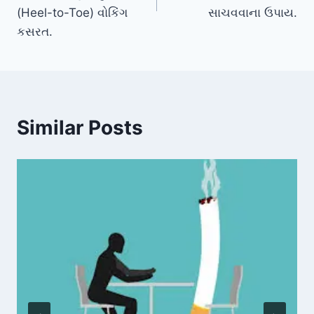
(Heel-to-Toe) વોકિંગ
સાચવવાના ઉપાય.
કસરત.
Similar Posts