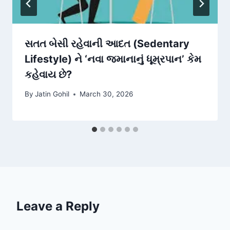
સતત બેસી રહેવાની આદત (Sedentary
Lifestyle) ને ‘નવા જમાનાનું ધૂમ્રપાન’ કેમ
કહેવાય છે?
By
Jatin Gohil
March 30, 2026
Leave a Reply