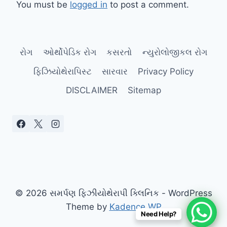
You must be
logged in
to post a comment.
રોગ
ઓર્થોપેડિક રોગ
કસરતો
ન્યુરોલોજીકલ રોગ
ફિઝિયોથેરાપિસ્ટ
સારવાર
Privacy Policy
DISCLAIMER
Sitemap
© 2026 સમર્પણ ફિઝીયોથેરાપી ક્લિનિક - WordPress
Theme by
Kadence WP
Need Help?