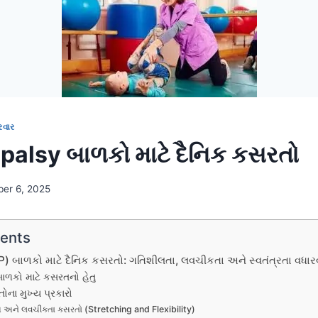
રવાર
palsy બાળકો માટે દૈનિક કસરતો
ber 6, 2025
tents
CP) બાળકો માટે દૈનિક કસરતો: ગતિશીલતા, લવચીકતા અને સ્વતંત્રતા વધાર
બાળકો માટે કસરતનો હેતુ
તોના મુખ્ય પ્રકારો
ચિંગ અને લવચીકતા કસરતો (Stretching and Flexibility)