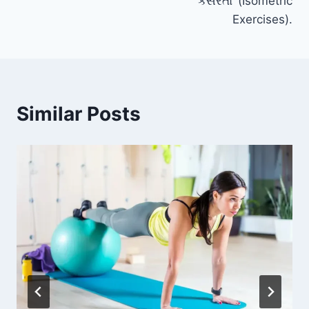
કસરતો’ (Isometric
Exercises).
Similar Posts