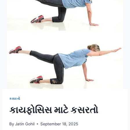
કસરતો
કાયફોસિસ માટે કસરતો
By
Jatin Gohil
September 18, 2025