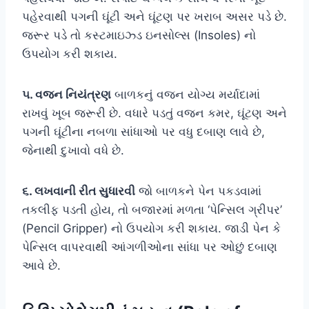
પહેરવાથી પગની ઘૂંટી અને ઘૂંટણ પર ખરાબ અસર પડે છે.
જરૂર પડે તો કસ્ટમાઇઝ્ડ ઇનસોલ્સ (Insoles) નો
ઉપયોગ કરી શકાય.
૫. વજન નિયંત્રણ
બાળકનું વજન યોગ્ય મર્યાદામાં
રાખવું ખૂબ જરૂરી છે. વધારે પડતું વજન કમર, ઘૂંટણ અને
પગની ઘૂંટીના નબળા સાંધાઓ પર વધુ દબાણ લાવે છે,
જેનાથી દુખાવો વધે છે.
૬. લખવાની રીત સુધારવી
જો બાળકને પેન પકડવામાં
તકલીફ પડતી હોય, તો બજારમાં મળતા ‘પેન્સિલ ગ્રીપર’
(Pencil Gripper) નો ઉપયોગ કરી શકાય. જાડી પેન કે
પેન્સિલ વાપરવાથી આંગળીઓના સાંધા પર ઓછું દબાણ
આવે છે.