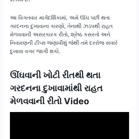
આ વિગતવાર માર્ગદર્શિકામાં, અમે ઊંઘ પછી થતા
ગરદનના દુખાવાના કારણો, તેનાથી ઝડપથી રાહત
મેળવવાની અસરકારક રીતો, શ્રેષ્ઠ કસરતો અને
નિવારણની ટીપ્સ જણાવીશું જેથી તમે દરરોજ સવારે
દુખાવા વગર જાગી શકો.
ઊંઘવાની ખોટી રીતથી થતા
ગરદનના દુખાવામાંથી રાહત
મેળવવાની રીતો Video