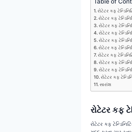
Table of Con
રોટેટર કફ ટેન્ડિનિટ
રોટેટર કફ ટેન્ડિનિ
રોટેટર કફ ટેન્ડિનિ
રોટેટર કફ ટેન્ડિનિ
રોટેટર કફ ટેન્ડિન
રોટેટર કફ ટેન્ડિનિ
રોટેટર કફ ટેન્ડિન
રોટેટર કફ ટેન્ડિનિટ
રોટેટર કફ ટેન્ડિનિ
રોટેટર કફ ટેન્ડિ
સારાંશ
રોટેટર કફ ટે
રોટેટર કફ ટેન્ડિનિ
મદદ કરતા ચાર સ્નાય