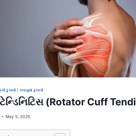
ધાનો દુખાવો
|
સ્નાયુમાં દુખાવો
 ટેન્ડિનિટિસ (Rotator Cuff Tendi
May 5, 2025