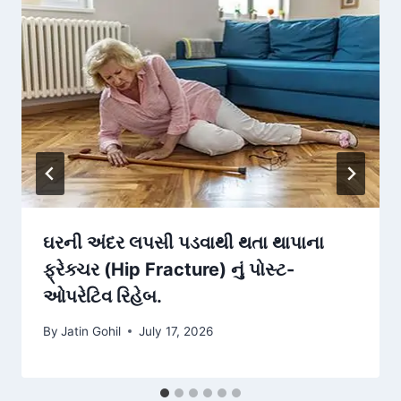
ઘરની અંદર લપસી પડવાથી થતા થાપાના
ફ્રેક્ચર (Hip Fracture) નું પોસ્ટ-
ઓપરેટિવ રિહેબ.
By
Jatin Gohil
July 17, 2026