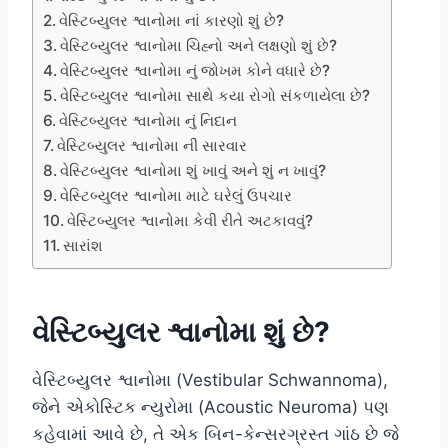
વેસ્ટિબ્યુલર શ્વાનોમા નાં કારણો શું છે?
વેસ્ટિબ્યુલર શ્વાનોમા ચિહ્નો અને લક્ષણો શું છે?
વેસ્ટિબ્યુલર શ્વાનોમા નું જોખમ કોને વધારે છે?
વેસ્ટિબ્યુલર શ્વાનોમા સાથે કયા રોગો સંકળાયેલા છે?
વેસ્ટિબ્યુલર શ્વાનોમા નું નિદાન
વેસ્ટિબ્યુલર શ્વાનોમા ની સારવાર
વેસ્ટિબ્યુલર શ્વાનોમા શું ખાવું અને શું ન ખાવું?
વેસ્ટિબ્યુલર શ્વાનોમા માટે ઘરેલું ઉપચાર
વેસ્ટિબ્યુલર શ્વાનોમા કેવી રીતે અટકાવવું?
સારાંશ
વેસ્ટિબ્યુલર શ્વાનોમા શું છે?
વેસ્ટિબ્યુલર શ્વાનોમા (Vestibular Schwannoma),
જેને એકોસ્ટિક ન્યુરોમા (Acoustic Neuroma) પણ
કહેવામાં આવે છે, તે એક બિન-કેન્સરગ્રસ્ત ગાંઠ છે જે