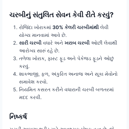
ચરબીનું સંતુલિત સેવન કેવી રીતે કરવું?
રોજિંદા ખોરાકમાં
30% કેલરી ચરબીમાંથી
લેવી
યોગ્ય માનવામાં આવે છે.
સારી ચરબી
વધારે અને
ખરાબ ચરબી
ઓછી લેવાથી
આરોગ્ય સારું રહે છે.
તળેલા ખોરાક, ફાસ્ટ ફૂડ અને પેકેજ્ડ ફૂડને ઓછું
કરવું.
શાકભાજી, ફળ, અંકુરિત અનાજ અને સૂકા મેવોનો
સમાવેશ કરવો.
નિયમિત કસરત કરીને વધારાની ચરબી બળતરમાં
મદદ કરવી.
નિષ્કર્ષ