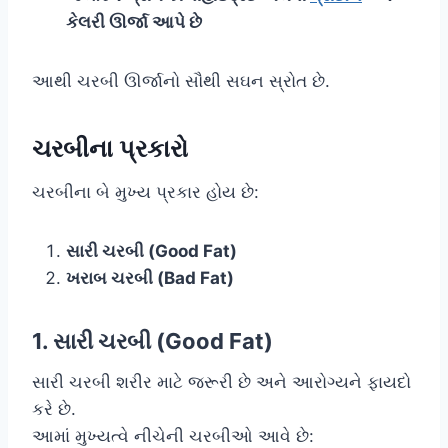
કેલરી ઊર્જા આપે છે
આથી ચરબી ઊર્જાનો સૌથી સઘન સ્રોત છે.
ચરબીના પ્રકારો
ચરબીના બે મુખ્ય પ્રકાર હોય છે:
સારી ચરબી (Good Fat)
ખરાબ ચરબી (Bad Fat)
1. સારી ચરબી (Good Fat)
સારી ચરબી શરીર માટે જરૂરી છે અને આરોગ્યને ફાયદો
કરે છે.
આમાં મુખ્યત્વે નીચેની ચરબીઓ આવે છે: