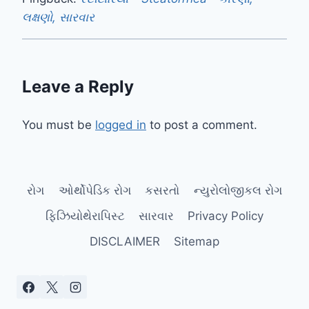
લક્ષણો, સારવાર
Leave a Reply
You must be
logged in
to post a comment.
રોગ
ઓર્થોપેડિક રોગ
કસરતો
ન્યુરોલોજીકલ રોગ
ફિઝિયોથેરાપિસ્ટ
સારવાર
Privacy Policy
DISCLAIMER
Sitemap