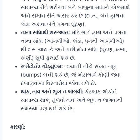
સામાન્ય રીતે શરીરના બંને બાજુના સાંધાને એકસાથે
અને સમાન રીતે અસર કરે છે (દા.ત., બંને હાથના
કાંડા અથવા બંને પગના ઘૂંટણ).
નાના સાંધાથી શરૂઆત:
મોટે ભાગે હાથ અને પગના
નાના સાંધા (આંગળીઓ, કાંડા, પગની આંગળીઓ)
થી શરૂ થાય છે અને પછી મોટા સાંધા (ઘૂંટણ, ખભા,
કોણી) સુધી ફેલાઈ શકે છે.
રૂમેટોઈડ નોડ્યુલ્સ:
ત્વચાની નીચે સખત ગઠ્ઠા
(bumps) બની શકે છે, જે મોટાભાગે કોણી જેવા
દબાણવાળા વિસ્તારોમાં જોવા મળે છે.
થાક, તાવ અને ભૂખ ન લાગવી:
કેટલાક લોકોને
સામાન્ય થાક, હળવો તાવ અને ભૂખ ન લાગવાની
સમસ્યા પણ થઈ શકે છે.
કારણો: