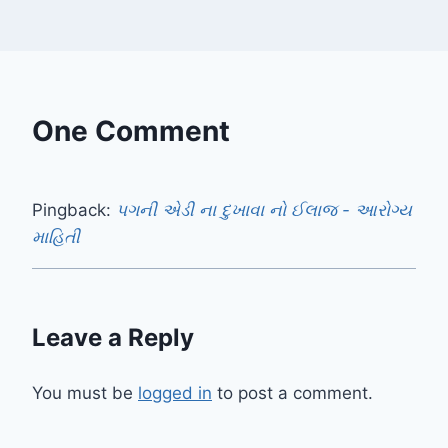
One Comment
Pingback:
પગની એડી ના દુખાવા નો ઈલાજ - આરોગ્ય
માહિતી
Leave a Reply
You must be
logged in
to post a comment.