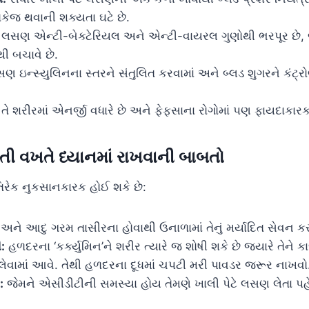
કેજ થવાની શક્યતા ઘટે છે.
લસણ એન્ટી-બેક્ટેરિયલ અને એન્ટી-વાયરલ ગુણોથી ભરપૂર છે, જ
ી બચાવે છે.
 ઇન્સ્યુલિનના સ્તરને સંતુલિત કરવામાં અને બ્લડ શુગરને કંટ્ર
તે શરીરમાં એનર્જી વધારે છે અને ફેફસાના રોગોમાં પણ ફાયદાકારક
ી વખતે ધ્યાનમાં રાખવાની બાબતો
રેક નુકસાનકારક હોઈ શકે છે:
ે આદુ ગરમ તાસીરના હોવાથી ઉનાળામાં તેનું મર્યાદિત સેવન ક
:
હળદરના ‘કર્ક્યુમિન’ને શરીર ત્યારે જ શોષી શકે છે જ્યારે તેને ક
લેવામાં આવે. તેથી હળદરના દૂધમાં ચપટી મરી પાવડર જરૂર નાખવો
:
જેમને એસીડીટીની સમસ્યા હોય તેમણે ખાલી પેટે લસણ લેતા પહ