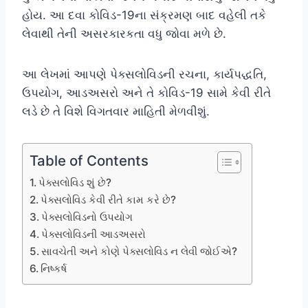
હોય. આ દવા કોવિડ-19ના સંક્રમણ બાદ વહેલી તકે
લેવાથી તેની અસરકારકતા વધુ જોવા મળે છે.
આ લેખમાં આપણે પેક્સલોવિડની રચના, કાર્યપદ્ધતિ,
ઉપયોગ, આડઅસરો અને તે કોવિડ-19 સામે કેવી રીતે
લડે છે તે વિશે વિગતવાર માહિતી મેળવીશું.
Table of Contents
પેક્સલોવિડ શું છે?
પેક્સલોવિડ કેવી રીતે કામ કરે છે?
પેક્સલોવિડનો ઉપયોગ
પેક્સલોવિડની આડઅસરો
સાવચેતી અને કોણે પેક્સલોવિડ ન લેવી જોઈએ?
નિષ્કર્ષ