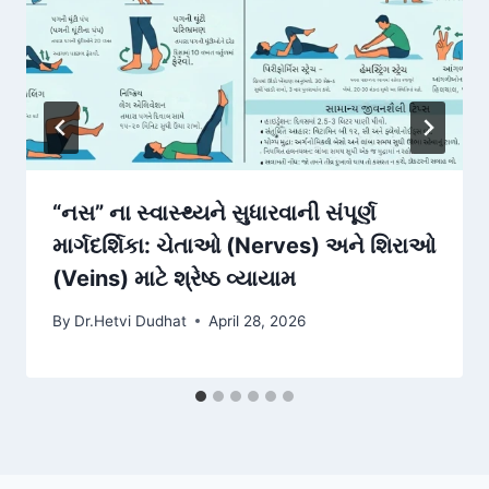
“નસ” ના સ્વાસ્થ્યને સુધારવાની સંપૂર્ણ
માર્ગદર્શિકા: ચેતાઓ (Nerves) અને શિરાઓ
(Veins) માટે શ્રેષ્ઠ વ્યાયામ
By
Dr.Hetvi Dudhat
April 28, 2026