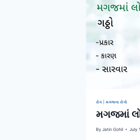
રોગ
|
મગજના રોગો
મગજમાં લો
By
Jatin Gohil
July 