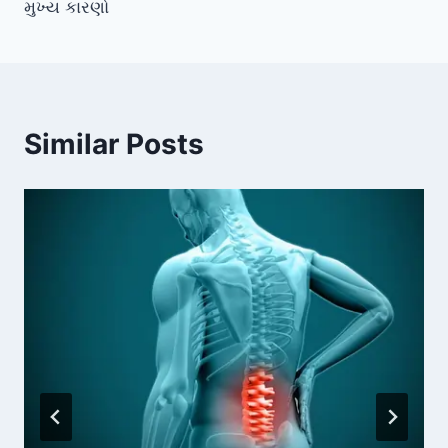
મુખ્ય કારણો
Similar Posts