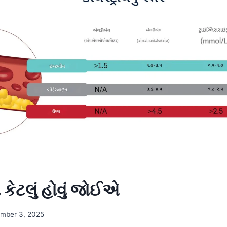
લ કેટલું હોવું જોઈએ
mber 3, 2025