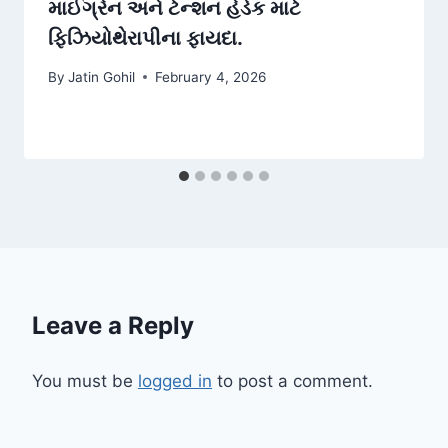
માઈગ્રેન અને ટેન્શન હેડેક માટે
ફિઝિયોથેરાપીના ફાયદા.
By
Jatin Gohil
February 4, 2026
Leave a Reply
You must be
logged in
to post a comment.