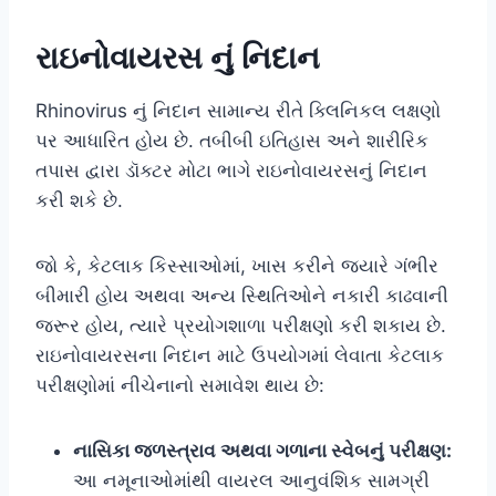
રાઇનોવાયરસ નું નિદાન
Rhinovirus નું નિદાન સામાન્ય રીતે ક્લિનિકલ લક્ષણો
પર આધારિત હોય છે. તબીબી ઇતિહાસ અને શારીરિક
તપાસ દ્વારા ડૉક્ટર મોટા ભાગે રાઇનોવાયરસનું નિદાન
કરી શકે છે.
જો કે, કેટલાક કિસ્સાઓમાં, ખાસ કરીને જ્યારે ગંભીર
બીમારી હોય અથવા અન્ય સ્થિતિઓને નકારી કાઢવાની
જરૂર હોય, ત્યારે પ્રયોગશાળા પરીક્ષણો કરી શકાય છે.
રાઇનોવાયરસના નિદાન માટે ઉપયોગમાં લેવાતા કેટલાક
પરીક્ષણોમાં નીચેનાનો સમાવેશ થાય છે:
નાસિકા જળસ્ત્રાવ અથવા ગળાના સ્વેબનું પરીક્ષણ:
આ નમૂનાઓમાંથી વાયરલ આનુવંશિક સામગ્રી