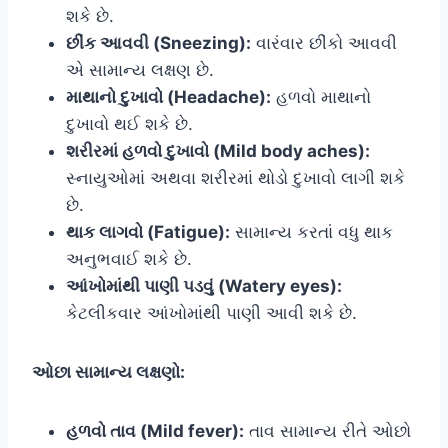
શકે છે.
છીંક આવવી (Sneezing):
વારંવાર છીંકો આવવી
એ સામાન્ય લક્ષણ છે.
માથાનો દુખાવો (Headache):
હળવો માથાનો
દુખાવો થઈ શકે છે.
શરીરમાં હળવો દુખાવો (Mild body aches):
સ્નાયુઓમાં અથવા શરીરમાં થોડો દુખાવો લાગી શકે
છે.
થાક લાગવો (Fatigue):
સામાન્ય કરતાં વધુ થાક
અનુભવાઈ શકે છે.
આંખોમાંથી પાણી પડવું (Watery eyes):
કેટલીકવાર આંખોમાંથી પાણી આવી શકે છે.
ઓછા સામાન્ય લક્ષણો:
હળવો તાવ (Mild fever):
તાવ સામાન્ય રીતે ઓછો