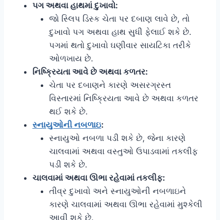
પગ અથવા હાથમાં દુખાવો:
જો સ્લિપ ડિસ્ક ચેતા પર દબાણ લાવે છે, તો
દુખાવો પગ અથવા હાથ સુધી ફેલાઈ શકે છે.
પગમાં થતો દુખાવો ઘણીવાર સાયટિકા તરીકે
ઓળખાય છે.
નિષ્ક્રિયતા આવે છે અથવા કળતર:
ચેતા પર દબાણને કારણે અસરગ્રસ્ત
વિસ્તારમાં નિષ્ક્રિયતા આવે છે અથવા કળતર
થઈ શકે છે.
સ્નાયુઓની નબળાઇ
:
સ્નાયુઓ નબળા પડી શકે છે, જેના કારણે
ચાલવામાં અથવા વસ્તુઓ ઉપાડવામાં તકલીફ
પડી શકે છે.
ચાલવામાં અથવા ઊભા રહેવામાં તકલીફ:
તીવ્ર દુખાવો અને સ્નાયુઓની નબળાઇને
કારણે ચાલવામાં અથવા ઊભા રહેવામાં મુશ્કેલી
આવી શકે છે.