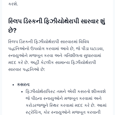
કરશે.
સ્લિપ ડિસ્કની ફિઝીયોથેરાપી સારવાર શું
છે?
સ્લિપ ડિસ્કની ફિઝીયોથેરાપી સારવારમાં વિવિધ
પદ્ધતિઓનો ઉપયોગ કરવામાં આવે છે, જે પીડા ઘટાડવા,
સ્નાયુઓને મજબૂત કરવા અને ગતિશીલતા સુધારવામાં
મદદ કરે છે. અહીં કેટલીક સામાન્ય ફિઝીયોથેરાપી
સારવાર પદ્ધતિઓ છે:
કસરત:
ફિઝીયોથેરાપિસ્ટ તમને એવી કસરતો શીખવશે
જે પીઠના સ્નાયુઓને મજબૂત કરવામાં અને
કરોડરજ્જુને સ્થિર કરવામાં મદદ કરે છે. આમાં
સ્ટ્રેચિંગ, કોર સ્નાયુઓને મજબૂત કરવાની