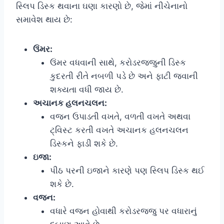
સ્લિપ ડિસ્ક થવાના ઘણા કારણો છે, જેમાં નીચેનાનો
સમાવેશ થાય છે:
ઉંમર:
ઉંમર વધવાની સાથે, કરોડરજ્જુની ડિસ્ક
કુદરતી રીતે નબળી પડે છે અને ફાટી જવાની
શક્યતા વધી જાય છે.
અચાનક હલનચલન:
વજન ઉપાડતી વખતે, વળતી વખતે અથવા
ટ્વિસ્ટ કરતી વખતે અચાનક હલનચલન
ડિસ્કને ફાડી શકે છે.
ઇજા:
પીઠ પરની ઇજાને કારણે પણ સ્લિપ ડિસ્ક થઈ
શકે છે.
વજન:
વધારે વજન હોવાથી કરોડરજ્જુ પર વધારાનું