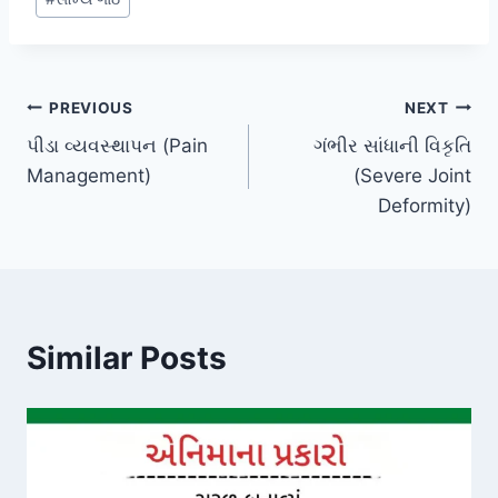
Post
PREVIOUS
NEXT
પીડા વ્યવસ્થાપન (Pain
ગંભીર સાંધાની વિકૃતિ
navigation
Management)
(Severe Joint
Deformity)
Similar Posts