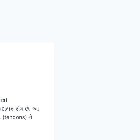
ral
ડાદાયક રોગ છે. આ
 (tendons) ને