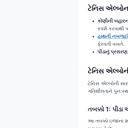
ટેનિસ એલ્બોન
કોણીની બહારના
સ્પર્શ કરવાથી પ
હાથની નબળા
ફેરવતી વખતે.
પીડાનું પ્રસરણ
ટેનિસ એલ્બોન
ટેનિસ એલ્બોની સારવ
ગતિશીલતાને પુનઃસ્
તબક્કો 1: પીડા
આ તબક્કો ઇજાના શર