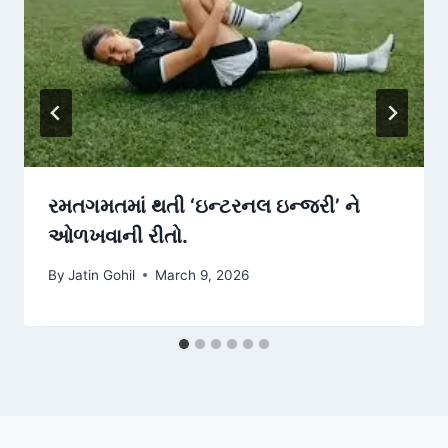
રમતગમતમાં થતી ‘ઇન્ટરનલ ઇન્જરી’ ને
ઓળખવાની રીતો.
By
Jatin Gohil
March 9, 2026